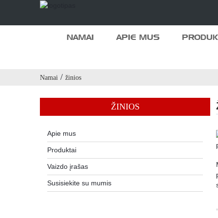
NAMAI
APIE MUS
PRODUK
Namai
žinios
ŽINIOS
Apie mus
Produktai
Vaizdo įrašas
Susisiekite su mumis