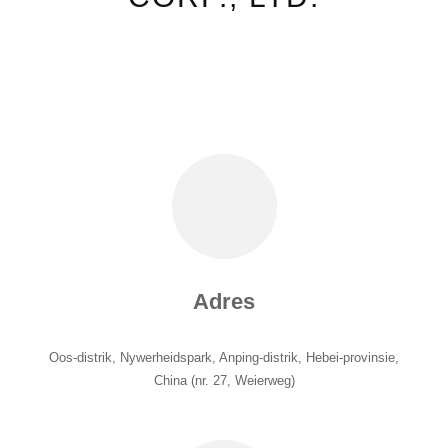
Adres
Oos-distrik, Nywerheidspark, Anping-distrik, Hebei-provinsie,
China (nr. 27, Weierweg)