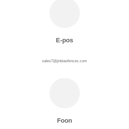
E-pos
sales7@jinbiaofences.com
Foon