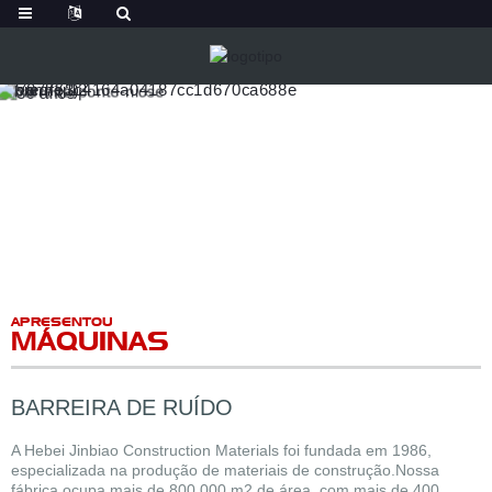
APRESENTOU
MÁQUINAS
BARREIRA DE RUÍDO
A Hebei Jinbiao Construction Materials foi fundada em 1986,
especializada na produção de materiais de construção.Nossa
fábrica ocupa mais de 800.000 m2 de área, com mais de 400