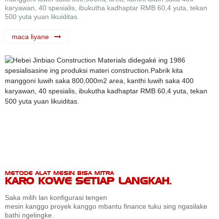
karyawan, 40 spesialis, ibukutha kadhaptar RMB 60,4 yuta, tekan
500 yuta yuan likuiditas.
maca liyane
METODE ALAT MESIN BISA MITRA
KARO KOWE SETIAP LANGKAH.
Saka milih lan konfigurasi tengen
mesin kanggo proyek kanggo mbantu finance tuku sing ngasilake
bathi ngelingke.